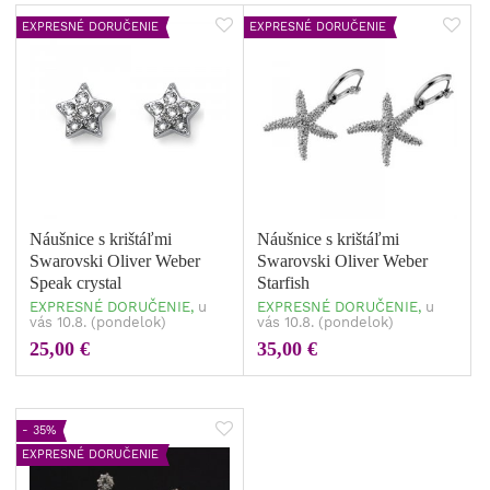
EXPRESNÉ DORUČENIE
EXPRESNÉ DORUČENIE
Náušnice s krištáľmi
Náušnice s krištáľmi
Swarovski Oliver Weber
Swarovski Oliver Weber
Speak crystal
Starfish
EXPRESNÉ DORUČENIE,
u
EXPRESNÉ DORUČENIE,
u
vás 10.8. (pondelok)
vás 10.8. (pondelok)
25,00 €
35,00 €
- 35%
EXPRESNÉ DORUČENIE