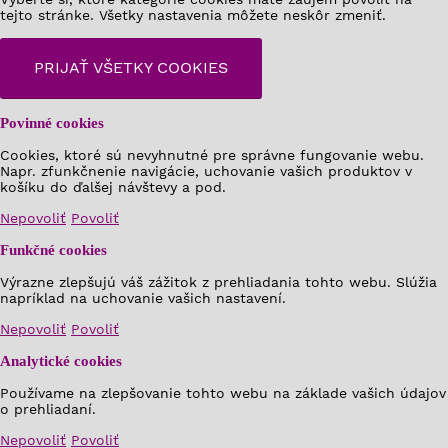
tejto stránke. Všetky nastavenia môžete neskôr zmeniť.
PRIJAŤ VŠETKY COOKIES
Povinné cookies
Cookies, ktoré sú nevyhnutné pre správne fungovanie webu.
Napr. zfunkčnenie navigácie, uchovanie vašich produktov v
košíku do ďalšej návštevy a pod.
Nepovoliť
Povoliť
Funkčné cookies
Výrazne zlepšujú váš zážitok z prehliadania tohto webu. Slúžia
napríklad na uchovanie vašich nastavení.
Nepovoliť
Povoliť
Analytické cookies
Používame na zlepšovanie tohto webu na základe vašich údajov
o prehliadaní.
Nepovoliť
Povoliť