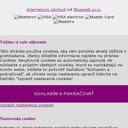
Internetový obchod
od
Blueweb s.r.o.
Vážime si vaše súkromie
Táto stránka používa cookies, aby vám ponúkla skvelý zážitok z
prehliadania. Všetky dôležité informácie nájdete na stránke
Cookies. Nevyhnuté cookies sú automaticky zapnuté. Ak
súhlasíte s prijatím všetkých cookies, ktoré sa nachádzajú na
tomto webe, môžete to potvrdiť tlačidlom “Súhlasím a
pokračovať", ak chcete svoje nastavenia upraviť kliknite na
tlačidlo “Upraviť nastavenia cookies".
SÚHLASÍM A POKRAČOVAŤ
Upraviť nastavenia cookies
Nastavenia cookies
Vyberte si, ktoré kategórie cookies máte záujem povoliť na