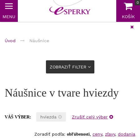
0
MENU
KOŠÍK
Doprava zadarmo nad 40 €
Úvod
Náušnice
ZOBRAZIŤ FILTER
Náušnice v tvare hviezdy
hviezda
Zrušiť celý výber
VÁŠ VÝBER:
Zoradiť podľa:
,
ceny
,
zľavy
,
dodania
obľúbenosti