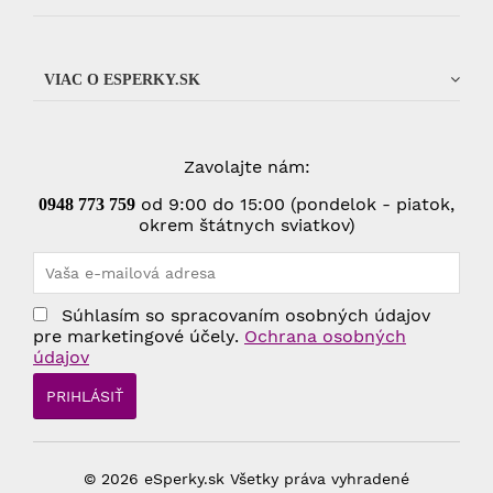
VIAC O ESPERKY.SK
Zavolajte nám:
od 9:00 do 15:00 (pondelok - piatok,
0948 773 75
9
okrem štátnych sviatkov)
Súhlasím so spracovaním osobných údajov
pre marketingové účely.
Ochrana osobných
údajov
© 2026 eSperky.sk Všetky práva vyhradené