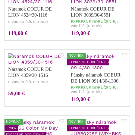
Náramok COEUR DE
Náramok COEUR DE
LION 4524/30-1116
LION 3039/30-0551
u vás do 9.9. (streda)
EXPRESNÉ DORUČENIE,
u
vás 11.8. (utorok)
119,00 €
119,00 €
NOVINKA
EXPRESNÉ DORUČENIE
Náramok COEUR DE
Pánsky náramok COEUR
LION 4359/30-1516
DE LION 0914/30-1300
u vás do 9.9. (streda)
EXPRESNÉ DORUČENIE,
u
vás 11.8. (utorok)
59,00 €
119,00 €
NOVINKA
NOVINKA
- 20%
EXPRESNÉ DORUČENIE
EXPRESNÉ DORUČENIE