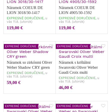
Náramok COEUR DE
Náramok COEUR DE
LION 3018/30-1417
LION 4905/30-1592
EXPRESNÉ DORUČENIE,
u
EXPRESNÉ DORUČENIE,
u
vás 11.8. (utorok)
vás 11.8. (utorok)
119,00 €
119,00 €
EXPRESNÉ DORUČENIE
EXPRESNÉ DORUČENIE
Náramok so zirkónmi Oliver
Náramok s krištálmi
Weber Shadow CRY green
Swarovski Oliver Weber
Gaudi Croix multi
EXPRESNÉ DORUČENIE,
u
vás 11.8. (utorok)
EXPRESNÉ DORUČENIE,
u
vás 11.8. (utorok)
59,00 €
46,00 €
EXPRESNÉ DORUČENIE
EXPRESNÉ DORUČENIE