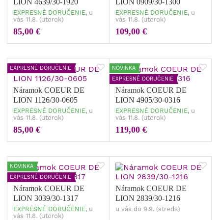
LION 4639/30-1920
LION 0909/30-1300
EXPRESNÉ DORUČENIE,
u
EXPRESNÉ DORUČENIE,
u
vás 11.8. (utorok)
vás 11.8. (utorok)
85,00 €
109,00 €
EXPRESNÉ DORUČENIE
NOVINKA
EXPRESNÉ DORUČENIE
Náramok COEUR DE
Náramok COEUR DE
LION 1126/30-0605
LION 4905/30-0316
EXPRESNÉ DORUČENIE,
u
EXPRESNÉ DORUČENIE,
u
vás 11.8. (utorok)
vás 11.8. (utorok)
85,00 €
119,00 €
NOVINKA
EXPRESNÉ DORUČENIE
Náramok COEUR DE
Náramok COEUR DE
LION 3039/30-1317
LION 2839/30-1216
EXPRESNÉ DORUČENIE,
u
u vás do 9.9. (streda)
vás 11.8. (utorok)