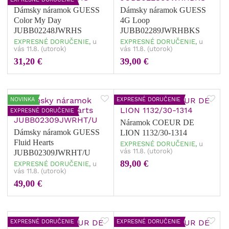
Dámsky náramok GUESS
Dámsky náramok GUESS
Color My Day
4G Loop
JUBB02248JWRHS
JUBB02289JWRHBKS
EXPRESNÉ DORUČENIE,
u
EXPRESNÉ DORUČENIE,
u
vás 11.8. (utorok)
vás 11.8. (utorok)
31,20 €
39,00 €
NOVINKA
EXPRESNÉ DORUČENIE
EXPRESNÉ DORUČENIE
Náramok COEUR DE
Dámsky náramok GUESS
LION 1132/30-1314
Fluid Hearts
EXPRESNÉ DORUČENIE,
u
vás 11.8. (utorok)
JUBB02309JWRHT/U
89,00 €
EXPRESNÉ DORUČENIE,
u
vás 11.8. (utorok)
49,00 €
EXPRESNÉ DORUČENIE
EXPRESNÉ DORUČENIE