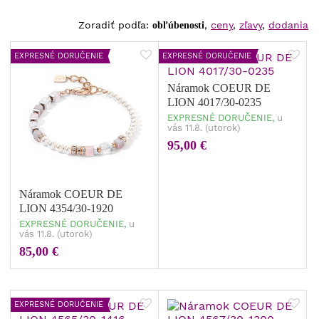
Zoradiť podľa:
,
ceny
,
zľavy
,
dodania
obľúbenosti
EXPRESNÉ DORUČENIE
EXPRESNÉ DORUČENIE
Náramok COEUR DE
LION 4017/30-0235
EXPRESNÉ DORUČENIE,
u
vás 11.8. (utorok)
95,00 €
Náramok COEUR DE
LION 4354/30-1920
EXPRESNÉ DORUČENIE,
u
vás 11.8. (utorok)
85,00 €
EXPRESNÉ DORUČENIE