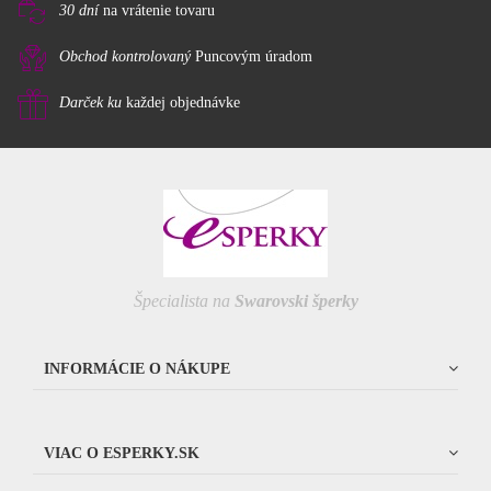
30 dní
na vrátenie tovaru
Obchod kontrolovaný
Puncovým úradom
Darček ku
každej objednávke
Špecialista na
Swarovski šperky
INFORMÁCIE O NÁKUPE
VIAC O ESPERKY.SK