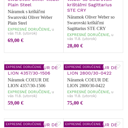
Náramok s krištáľmi
Náramok Oliver Weber so
Swarovski Oliver Weber
Swarovski krištáľmi
Plain Steel
Sagittarius STE CRY
EXPRESNÉ DORUČENIE,
u
vás 11.8. (utorok)
EXPRESNÉ DORUČENIE,
u
vás 11.8. (utorok)
69,00 €
28,00 €
EXPRESNÉ DORUČENIE
EXPRESNÉ DORUČENIE
Náramok COEUR DE
Náramok COEUR DE
LION 4357/30-1506
LION 2800/30-0422
EXPRESNÉ DORUČENIE,
u
EXPRESNÉ DORUČENIE,
u
vás 11.8. (utorok)
vás 11.8. (utorok)
59,00 €
75,00 €
EXPRESNÉ DORUČENIE
EXPRESNÉ DORUČENIE