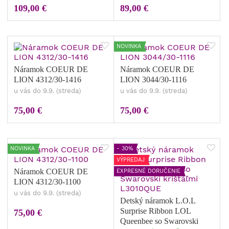
109,00 €
89,00 €
NOVINKA
Náramok COEUR DE
Náramok COEUR DE
LION 4312/30-1416
LION 3044/30-1116
u vás do 9.9. (streda)
u vás do 9.9. (streda)
75,00 €
75,00 €
NOVINKA
- 30%
VÝPREDAJ
Náramok COEUR DE
EXPRESNÉ DORUČENIE
LION 4312/30-1100
u vás do 9.9. (streda)
Detský náramok L.O.L
Surprise Ribbon LOL
75,00 €
Queenbee so Swarovski