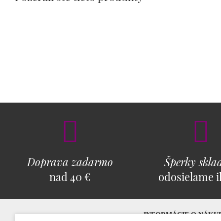
Doprava zadarmo
Šperky skl
nad 40 €
odosielame 
INFORMÁCIE O NÁKU