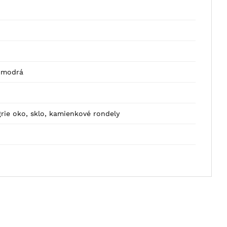
, modrá
igrie oko, sklo, kamienkové rondely