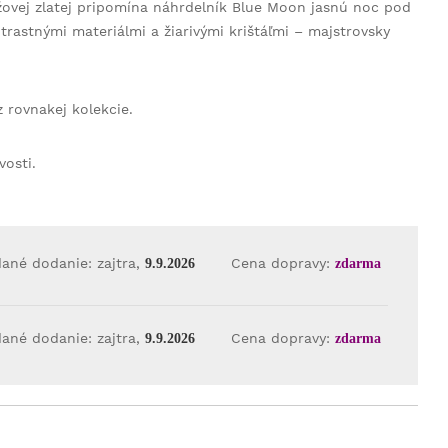
užovej zlatej pripomína náhrdelník Blue Moon jasnú noc pod
trastnými materiálmi a žiarivými krištáľmi – majstrovsky
rovnakej kolekcie.
vosti.
ané dodanie: zajtra,
Cena dopravy:
9.9.2026
zdarma
ané dodanie: zajtra,
Cena dopravy:
9.9.2026
zdarma