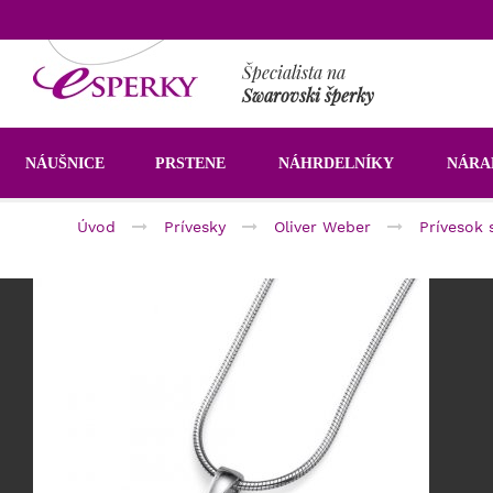
Špecialista na
Swarovski šperky
NÁUŠNICE
PRSTENE
NÁHRDELNÍKY
NÁR
Úvod
Prívesky
Oliver Weber
Prívesok 